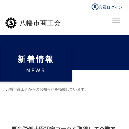
会員ログイン
八幡市商工会
新着情報
NEWS
八幡市商工会からのお知らせを掲載しています。
厚生労働大臣認定マークを取得して企業ア