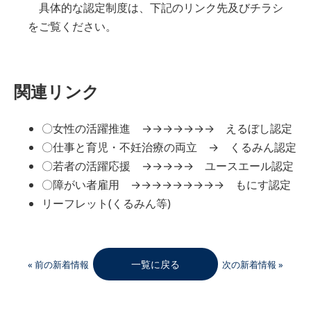
具体的な認定制度は、下記のリンク先及びチラシ
をご覧ください。
関連リンク
〇女性の活躍推進 →→→→→→→ えるぼし認定
〇仕事と育児・不妊治療の両立 → くるみん認定
〇若者の活躍応援 →→→→→ ユースエール認定
〇障がい者雇用 →→→→→→→→→ もにす認定
リーフレット(くるみん等)
一覧に戻る
« 前の新着情報
次の新着情報 »