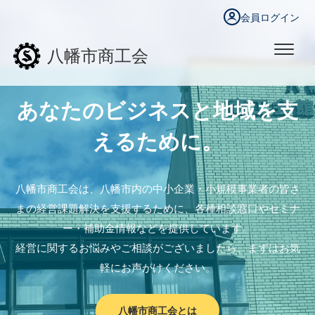
会員ログイン
八幡市商工会
あなたのビジネスと地域を支
えるために。
八幡市商工会は、八幡市内の中小企業・小規模事業者の皆さ
まの経営課題解決を支援するために、各種相談窓口やセミナ
ー・補助金情報などを提供しています。
経営に関するお悩みやご相談がございましたら、まずはお気
軽にお声がけください。
八幡市商工会とは