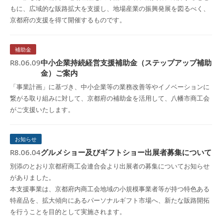
もに、広域的な販路拡大を支援し、地場産業の振興発展を図るべく、
京都府の支援を得て開催するものです。
補助金
R8.06.09
中小企業持続経営支援補助金（ステップアップ補助
金）ご案内
「事業計画」に基づき、中小企業等の業務改善等やイノベーションに
繋がる取り組みに対して、京都府の補助金を活用して、八幡市商工会
がご支援いたします。
お知らせ
R8.06.04
グルメショー及びギフトショー出展者募集について
別添のとおり京都府商工会連合会より出展者の募集についてお知らせ
がありました。
本支援事業は、京都府内商工会地域の小規模事業者等が持つ特色ある
特産品を、拡大傾向にあるパーソナルギフト市場へ、新たな販路開拓
を行うことを目的として実施されます。