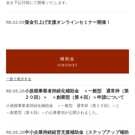
会を下記日程にて開催 いたします。
R8.02.09
賃金引上げ支援オンラインセミナー開催！
補助金
SUBSIDIES
一覧で表示する
R8.06.26
小規模事業者持続化補助金 ＜一般型 通常枠（第
２０回）＞ ＜創業型（第４回）＞申請について
小規模事業者持続化補助金 ＜一般型 通常枠（第２０回）＞と
＜創業型（第４回）＞の公募要領が公開されました。
R8.06.26
中小企業持続経営支援補助金（ステップアップ補助