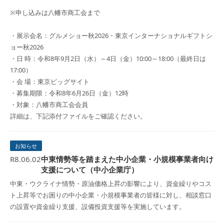
※申し込みは八幡市商工会まで
・展示会名：グルメショー秋2026・東京インターナショナルギフトシ
ョー秋2026
・日 時：令和8年9月2日（水）～4日（金）10:00～18:00（最終日は
17:00）
・会 場：東京ビッグサイト
・募集期限：令和8年6月26日（金）12時
・対象：八幡市商工会会員
詳細は、下記添付ファイルをご確認ください。
お知らせ
R8.06.02
中東情勢等を踏まえた中小企業・小規模事業者向け
支援について（中小企業庁）
中東・ウクライナ情勢・原油価格上昇の影響により、資金繰りやコス
ト上昇等でお困りの中小企業・小規模事業者の皆様に対し、相談窓口
の設置や資金繰り支援、設備投資支援等を実施しています。