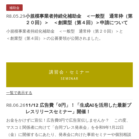
補助金
R8.05.29
小規模事業者持続化補助金 ＜一般型 通常枠（第
２０回）＞ ＜創業型（第４回）＞申請について
小規模事業者持続化補助金 ＜一般型 通常枠（第２０回）＞と
＜創業型（第４回）＞の公募要領が公開されました。
講習会・セミナー
SEMINAR
一覧で表示する
R8.06.26
11/12 広告費「0円」！「生成AIを活用した最新プ
レスリリースセミナー」開催！
お金をかけずに宣伝！広告費0円で広告宣伝しませんか？ この度、
マスコミ関係者に向けて「合同プレス発表会」を令和9年1月22日
（金）に開催するにあたり、発表会に向けた事前セミナーや個別相談