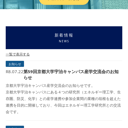
新着情報
NEWS
一覧で表示する
お知らせ
R8.07.22
第59回京都大学宇治キャンパス産学交流会のお知
らせ
京都大学宇治キャンパス産学交流会のお知らせです。
京都大学宇治キャンパスにある４つの研究所（エネルギー理工学、生
存圏、防災、化学）との産学連携や参加企業間の業種の垣根を超えた
連携を目的に開催しており、今回はエネルギー理工学研究所との交流
会です。