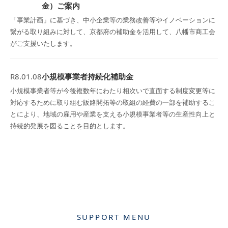
金）ご案内
「事業計画」に基づき、中小企業等の業務改善等やイノベーションに
繋がる取り組みに対して、京都府の補助金を活用して、八幡市商工会
がご支援いたします。
R8.01.08
小規模事業者持続化補助金
小規模事業者等が今後複数年にわたり相次いで直面する制度変更等に
対応するために取り組む販路開拓等の取組の経費の一部を補助するこ
とにより、地域の雇用や産業を支える小規模事業者等の生産性向上と
持続的発展を図ることを目的とします。
SUPPORT MENU