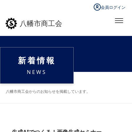
会員ログイン
八幡市商工会
新着情報
NEWS
八幡市商工会からのお知らせを掲載しています。
生成AIでつくる！画像生成セミナー