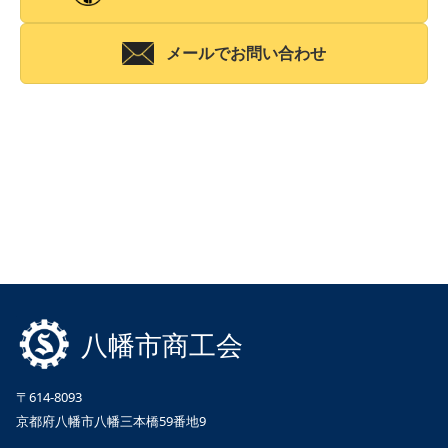
メールでお問い合わせ
八幡市商工会
〒614-8093
京都府八幡市八幡三本橋59番地9