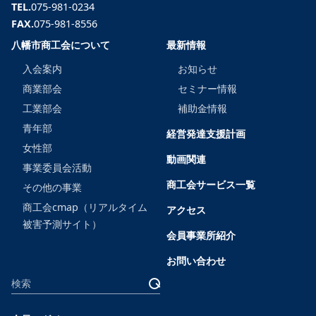
TEL.
075-981-0234
FAX.
075-981-8556
八幡市商工会について
最新情報
入会案内
お知らせ
商業部会
セミナー情報
工業部会
補助金情報
青年部
経営発達支援計画
女性部
動画関連
事業委員会活動
商工会サービス一覧
その他の事業
商工会cmap（リアルタイム
アクセス
被害予測サイト）
会員事業所紹介
お問い合わせ
サ
検
イ
索
ト