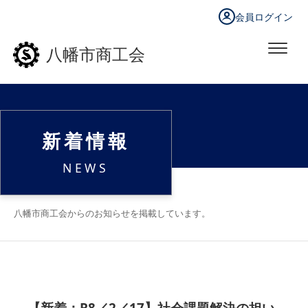
会員ログイン
八幡市商工会
新着情報
NEWS
八幡市商工会からのお知らせを掲載しています。
【新着：R8／2／17】社会課題解決の担い